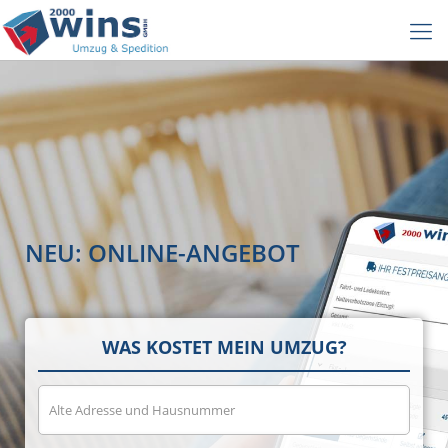
NEU: ONLINE-ANGEBOT
WAS KOSTET MEIN UMZUG?